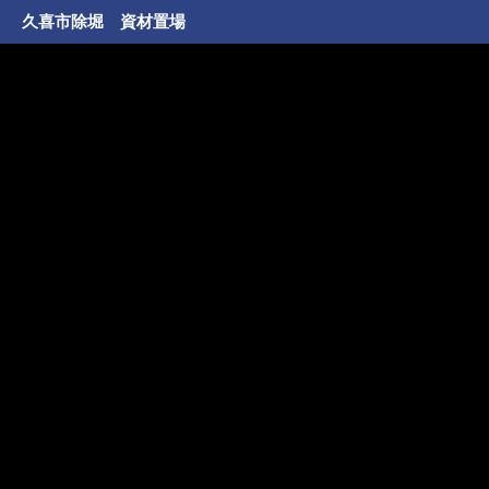
久喜市除堀 資材置場