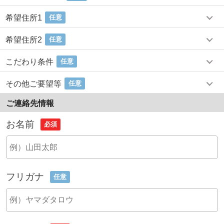
希望住所1
任意
希望住所2
任意
こだわり条件
任意
その他ご要望等
任意
ご連絡先情報
お名前
必須
フリガナ
任意