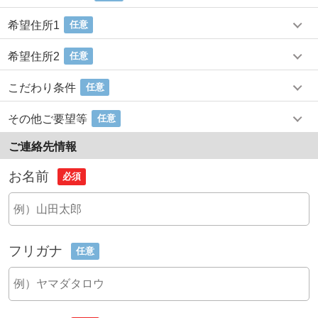
希望住所1
任意
希望住所2
任意
こだわり条件
任意
その他ご要望等
任意
ご連絡先情報
お名前
必須
フリガナ
任意