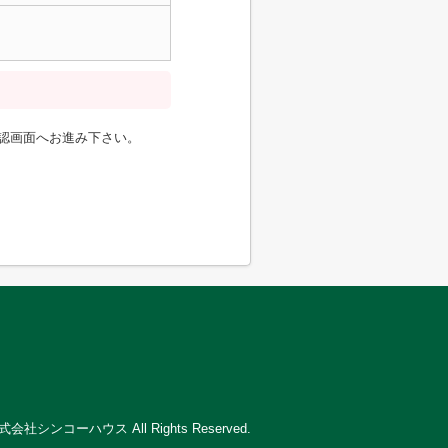
認画面へお進み下さい。
) 株式会社シンコーハウス All Rights Reserved.