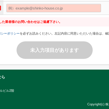
した業者様のお問い合わせはご遠慮下さい。
バシーポリシー
を必ずお読みください。左記内容に同意いただいた場合は、確
未入力項目があります
なら
ラルビル2階
Copyright(c