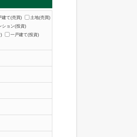
建て(売買)
土地(売買)
ション(投資)
)
一戸建て(投資)