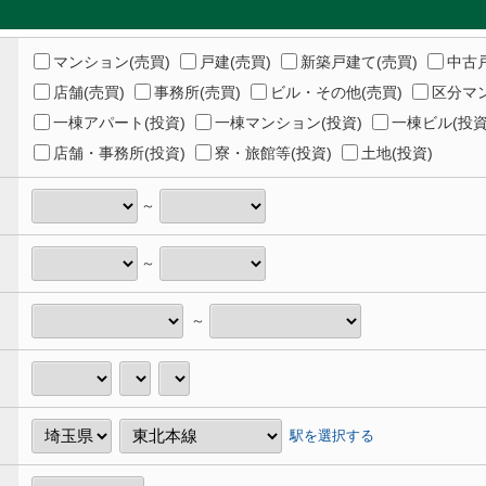
マンション(売買)
戸建(売買)
新築戸建て(売買)
中古戸
店舗(売買)
事務所(売買)
ビル・その他(売買)
区分マン
一棟アパート(投資)
一棟マンション(投資)
一棟ビル(投資
店舗・事務所(投資)
寮・旅館等(投資)
土地(投資)
～
～
～
駅を選択する