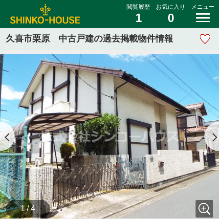
閲覧履歴
お気に入り
メニュー
1
0
久喜市栗原 中古戸建の過去掲載物件情報
1 / 4