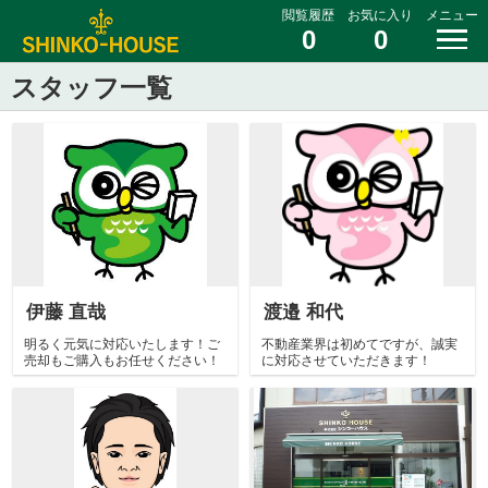
閲覧履歴
お気に入り
メニュー
0
0
スタッフ一覧
伊藤 直哉
渡邉 和代
明るく元気に対応いたします！ご
不動産業界は初めてですが、誠実
売却もご購入もお任せください！
に対応させていただきます！