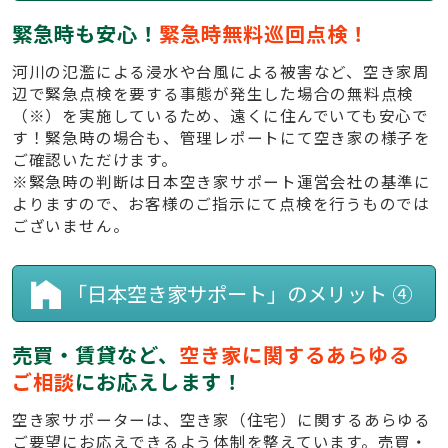
緊急時も安心！
緊急時無料巡回点検！
河川の氾濫による浸水や台風による被害など、空き家周
辺で緊急点検を要する事態が発生した場合の無料点検
（※）を実施しているため、遠くに住んでいても安心で
す！緊急時の場合も、管理レポートにて空き家の様子を
ご確認いただけます。
※緊急時の判断は日本空き家サポート運営会社の基準に
よりますので、お客様のご指示にて点検を行うものでは
ございません。
「日本空き家サポート」のメリット ④
売買・賃貸など、
空き家に関するあらゆる
ご相談
にお応えします！
空き家サポーターは、空き家（住宅）に関するあらゆる
ご要望にお応えできるよう体制を整えています。売買・