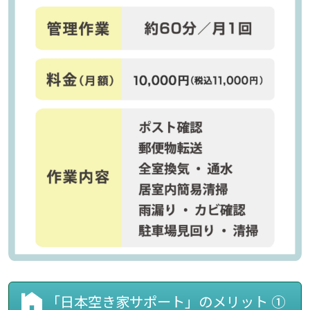
「日本空き家サポート」のメリット ①