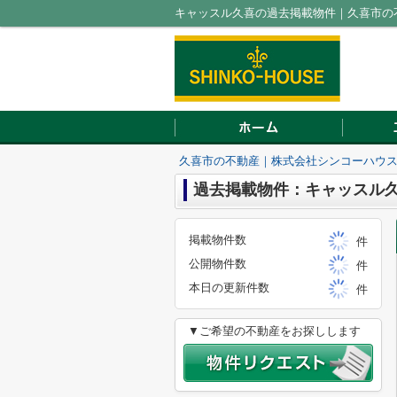
キャッスル久喜の過去掲載物件｜久喜市の
久喜市の不動産｜株式会社シンコーハウ
過去掲載物件：キャッスル
掲載物件数
件
公開物件数
件
本日の更新件数
件
▼ご希望の不動産をお探しします