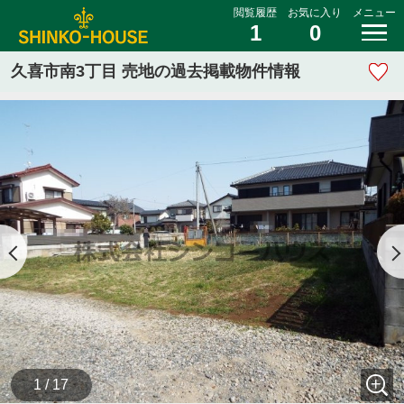
閲覧履歴
お気に入り
メニュー
1
0
久喜市南3丁目 売地の過去掲載物件情報
1 / 17