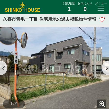
閲覧履歴
お気に入り
メニュー
1
0
久喜市青毛一丁目 住宅用地の過去掲載物件情報
1 / 9