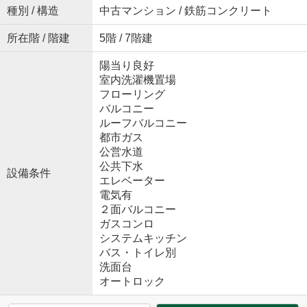
種別 / 構造
中古マンション / 鉄筋コンクリート
所在階 / 階建
5階 / 7階建
陽当り良好
室内洗濯機置場
フローリング
バルコニー
ルーフバルコニー
都市ガス
公営水道
公共下水
設備条件
エレベーター
電気有
２面バルコニー
ガスコンロ
システムキッチン
バス・トイレ別
洗面台
オートロック