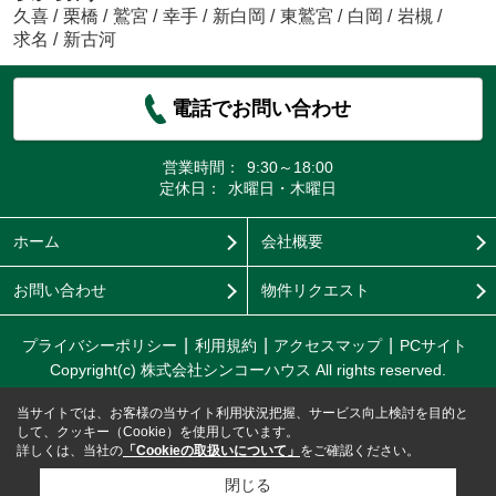
久喜
/
栗橋
/
鷲宮
/
幸手
/
新白岡
/
東鷲宮
/
白岡
/
岩槻
/
求名
/
新古河
電話でお問い合わせ
営業時間：
9:30～18:00
定休日：
水曜日・木曜日
ホーム
会社概要
お問い合わせ
物件リクエスト
プライバシーポリシー
利用規約
アクセスマップ
PCサイト
Copyright(c) 株式会社シンコーハウス All rights reserved.
当サイトでは、お客様の当サイト利用状況把握、サービス向上検討を目的と
して、クッキー（Cookie）を使用しています。
詳しくは、当社の
「Cookieの取扱いについて」
をご確認ください。
閉じる