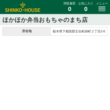
閲覧履歴
お気に入り
メニュー
0
0
ほかほか弁当おもちゃのまち店
所在地
栃木県下都賀郡壬生町緑町２丁目2-6