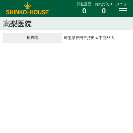
閲覧履歴
お気に入り
メニュー
0
0
高梨医院
所在地
埼玉県行田市持田４丁目36-5