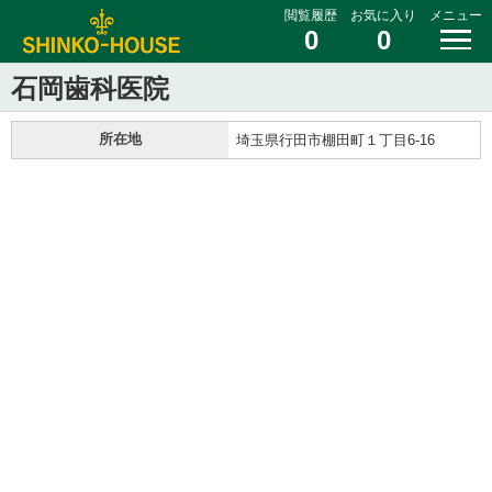
閲覧履歴
お気に入り
メニュー
0
0
石岡歯科医院
所在地
埼玉県行田市棚田町１丁目6-16