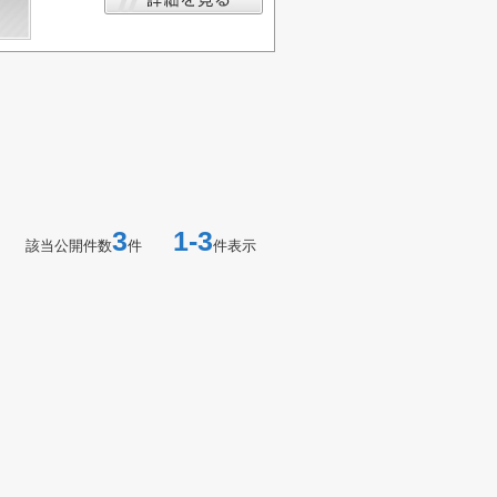
3
1-3
該当公開件数
件
件表示