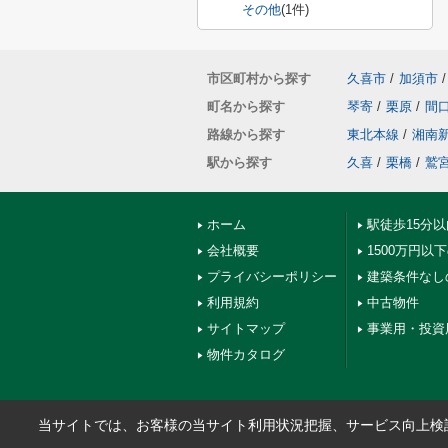
その他
(1件)
市区町村から探す
久喜市
/
加須市
/
町名から探す
琴寄
/
栗原
/
間
路線から探す
東北本線
/
湘南
駅から探す
久喜
/
栗橋
/
鷲
ホーム
駅徒歩15分
会社概要
1500万円以
プライバシーポリシー
建築条件なし
利用規約
中古物件
サイトマップ
事業用・投資
物件カタログ
当サイトでは、お客様の当サイト利用状況把握、サービス向上検討