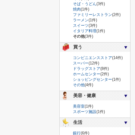
そば・うどん
(3件)
焼肉
(1件)
ファミリーレストラン
(2件)
ラーメン
(1件)
スイーツ
(3件)
イタリア料理
(1件)
その他
(3件)
買う
コンビニエンスストア
(14件)
スーパー
(12件)
ドラッグストア
(8件)
ホームセンター
(2件)
ショッピングセンター
(1件)
その他
(4件)
美容・健康
美容室
(1件)
スポーツ施設
(1件)
生活
銀行
(6件)