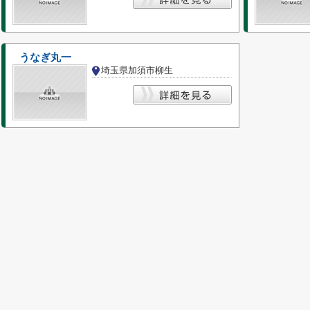
うなぎ丸一
埼玉県加須市柳生