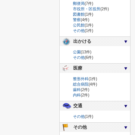
郵便局
(7件)
市役所・区役所
(2件)
図書館
(1件)
警察
(4件)
公民館
(1件)
その他
(1件)
出かける
公園
(13件)
その他
(6件)
医療
整形外科
(1件)
総合病院
(4件)
歯科
(2件)
内科
(2件)
交通
その他
(1件)
その他