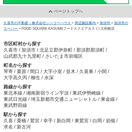
ページトップへ
久喜市の不動産｜株式会社シンコーハウス
>
周辺施設案内
>
加須市
>
加須市の
スーパー
>
FOOD SQUARE KASUMI(フードスクエアカスミ) 大利根店
市区町村から探す
久喜市
/
加須市
/
北足立郡伊奈町
/
那須郡那須町
/
山武郡九十九里町
/
さいたま市岩槻区
町名から探す
琴寄
/
栗原
/
間口
/
大字小室
/
並木
/
久喜東
/
小関
/
大字高久丙
/
柳生
/
水深
路線から探す
東北本線
/
湘南新宿ライン宇須
/
東武伊勢崎線
/
東武日光線
/
埼玉新都市交通ニューシャトル
/
東金線
/
東武野田線
駅から探す
久喜
/
栗橋
/
鷲宮
/
幸手
/
新白岡
/
東鷲宮
/
白岡
/
岩槻
/
求名
/
新古河