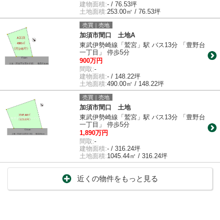
建物面積:
- / 76.53坪
土地面積:
253.00㎡ / 76.53坪
売買｜売地
加須市間口 土地A
東武伊勢崎線「鷲宮」駅 バス13分 「豊野台
一丁目」 停歩5分
900万円
間取:
-
建物面積:
- / 148.22坪
土地面積:
490.00㎡ / 148.22坪
売買｜売地
加須市間口 土地
東武伊勢崎線「鷲宮」駅 バス13分 「豊野台
一丁目」 停歩5分
1,890万円
間取:
-
建物面積:
- / 316.24坪
土地面積:
1045.44㎡ / 316.24坪
近くの物件をもっと見る