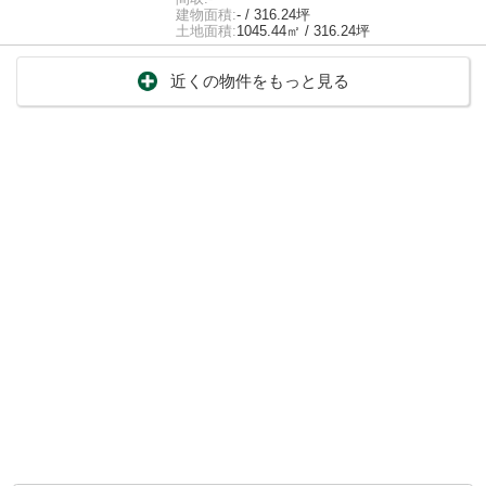
建物面積:
- / 316.24坪
土地面積:
1045.44㎡ / 316.24坪
近くの物件をもっと見る