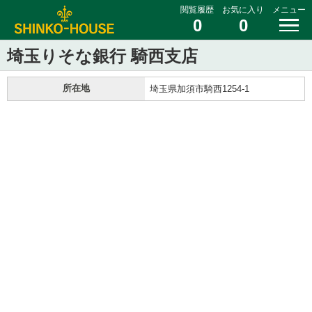
閲覧履歴
お気に入り
メニュー
0
0
埼玉りそな銀行 騎西支店
所在地
埼玉県加須市騎西1254-1