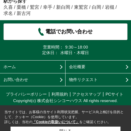
駅から探す
久喜
/
栗橋
/
鷲宮
/
幸手
/
新白岡
/
東鷲宮
/
白岡
/
岩槻
/
求名
/
新古河
電話でお問い合わせ
営業時間：
9:30～18:00
定休日：
水曜日・木曜日
ホーム
会社概要
お問い合わせ
物件リクエスト
プライバシーポリシー
利用規約
アクセスマップ
PCサイト
Copyright(c) 株式会社シンコーハウス All rights reserved.
当サイトでは、お客様の当サイト利用状況把握、サービス向上検討を目的と
して、クッキー（Cookie）を使用しています。
詳しくは、当社の
「Cookieの取扱いについて」
をご確認ください。