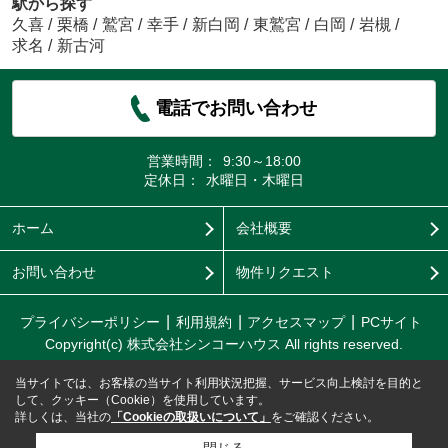
駅から探す
久喜
/
栗橋
/
鷲宮
/
幸手
/
新白岡
/
東鷲宮
/
白岡
/
岩槻
/
求名
/
新古河
電話でお問い合わせ
営業時間：
9:30～18:00
定休日：
水曜日・木曜日
ホーム
会社概要
お問い合わせ
物件リクエスト
プライバシーポリシー
利用規約
アクセスマップ
PCサイト
Copyright(c) 株式会社シンコーハウス All rights reserved.
当サイトでは、お客様の当サイト利用状況把握、サービス向上検討を目的と
して、クッキー（Cookie）を使用しています。
詳しくは、当社の
「Cookieの取扱いについて」
をご確認ください。