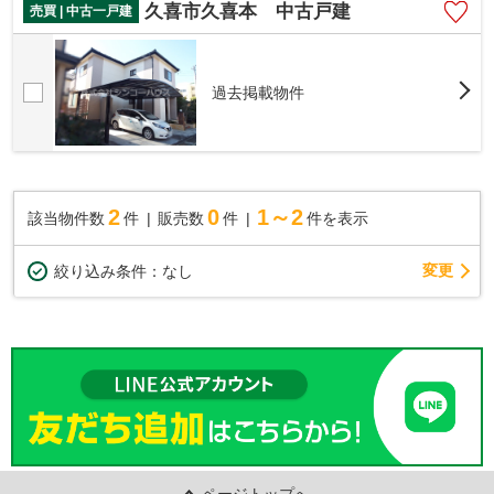
久喜市久喜本 中古戸建
売買 | 中古一戸建
過去掲載物件
2
0
1～2
該当物件数
件
販売数
件
件を表示
変更
絞り込み条件：
なし
ページトップへ