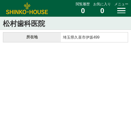
閲覧履歴
お気に入り
メニュー
0
0
松村歯科医院
所在地
埼玉県久喜市伊坂499