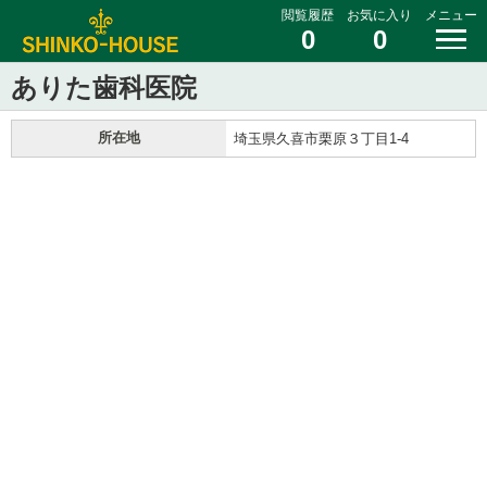
閲覧履歴
お気に入り
メニュー
0
0
ありた歯科医院
所在地
埼玉県久喜市栗原３丁目1-4