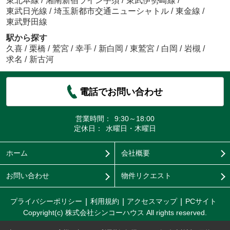
東北本線
/
湘南新宿ライン宇須
/
東武伊勢崎線
/
東武日光線
/
埼玉新都市交通ニューシャトル
/
東金線
/
東武野田線
駅から探す
久喜
/
栗橋
/
鷲宮
/
幸手
/
新白岡
/
東鷲宮
/
白岡
/
岩槻
/
求名
/
新古河
電話でお問い合わせ
営業時間：
9:30～18:00
定休日：
水曜日・木曜日
ホーム
会社概要
お問い合わせ
物件リクエスト
プライバシーポリシー
利用規約
アクセスマップ
PCサイト
Copyright(c) 株式会社シンコーハウス All rights reserved.