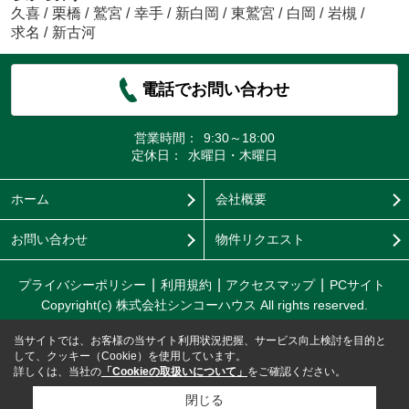
久喜
/
栗橋
/
鷲宮
/
幸手
/
新白岡
/
東鷲宮
/
白岡
/
岩槻
/
求名
/
新古河
電話でお問い合わせ
営業時間：
9:30～18:00
定休日：
水曜日・木曜日
ホーム
会社概要
お問い合わせ
物件リクエスト
プライバシーポリシー
利用規約
アクセスマップ
PCサイト
Copyright(c) 株式会社シンコーハウス All rights reserved.
当サイトでは、お客様の当サイト利用状況把握、サービス向上検討を目的と
して、クッキー（Cookie）を使用しています。
詳しくは、当社の
「Cookieの取扱いについて」
をご確認ください。
閉じる