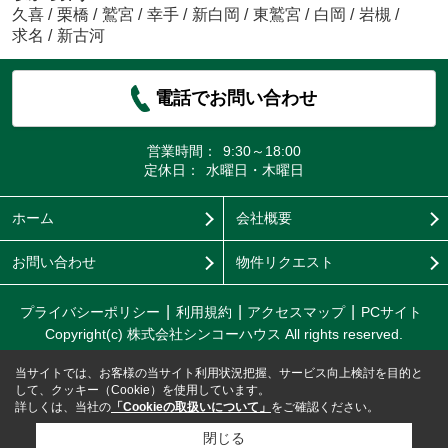
久喜
/
栗橋
/
鷲宮
/
幸手
/
新白岡
/
東鷲宮
/
白岡
/
岩槻
/
求名
/
新古河
電話でお問い合わせ
営業時間：
9:30～18:00
定休日：
水曜日・木曜日
ホーム
会社概要
お問い合わせ
物件リクエスト
プライバシーポリシー
利用規約
アクセスマップ
PCサイト
Copyright(c) 株式会社シンコーハウス All rights reserved.
当サイトでは、お客様の当サイト利用状況把握、サービス向上検討を目的と
して、クッキー（Cookie）を使用しています。
詳しくは、当社の
「Cookieの取扱いについて」
をご確認ください。
閉じる