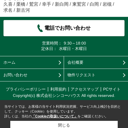
久喜
/
栗橋
/
鷲宮
/
幸手
/
新白岡
/
東鷲宮
/
白岡
/
岩槻
/
求名
/
新古河
電話でお問い合わせ
営業時間：
9:30～18:00
定休日：
水曜日・木曜日
ホーム
会社概要
お問い合わせ
物件リクエスト
プライバシーポリシー
利用規約
アクセスマップ
PCサイト
Copyright(c) 株式会社シンコーハウス All rights reserved.
当サイトでは、お客様の当サイト利用状況把握、サービス向上検討を目的と
して、クッキー（Cookie）を使用しています。
詳しくは、当社の
「Cookieの取扱いについて」
をご確認ください。
閉じる