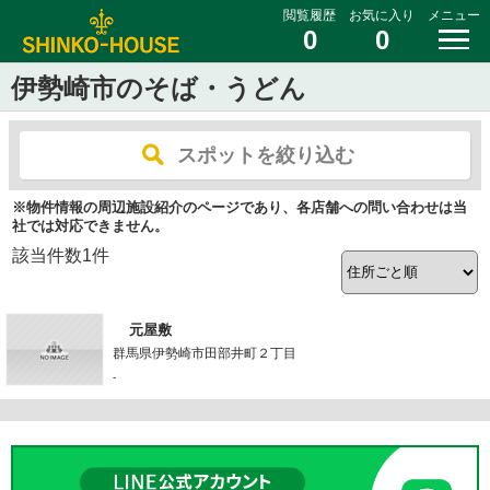
閲覧履歴
お気に入り
メニュー
0
0
伊勢崎市のそば・うどん
スポットを絞り込む
※物件情報の周辺施設紹介のページであり、各店舗への問い合わせは当
社では対応できません。
該当件数
1
件
元屋敷
群馬県伊勢崎市田部井町２丁目
-