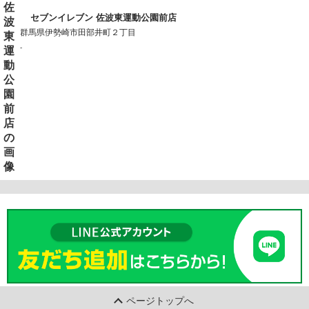
セブンイレブン 佐波東運動公園前店
群馬県伊勢崎市田部井町２丁目
-
ページトップへ