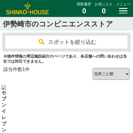
閲覧履歴
お気に入り
メニュー
0
0
伊勢崎市のコンビニエンスストア
スポットを絞り込む
※物件情報の周辺施設紹介のページであり、各店舗への問い合わせは当
社では対応できません。
該当件数
1
件