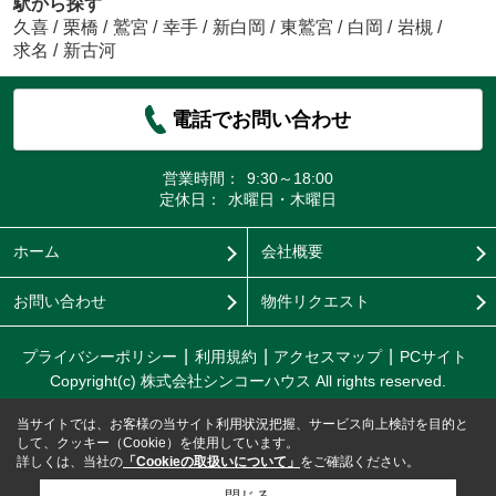
駅から探す
久喜
/
栗橋
/
鷲宮
/
幸手
/
新白岡
/
東鷲宮
/
白岡
/
岩槻
/
求名
/
新古河
電話でお問い合わせ
営業時間：
9:30～18:00
定休日：
水曜日・木曜日
ホーム
会社概要
お問い合わせ
物件リクエスト
プライバシーポリシー
利用規約
アクセスマップ
PCサイト
Copyright(c) 株式会社シンコーハウス All rights reserved.
当サイトでは、お客様の当サイト利用状況把握、サービス向上検討を目的と
して、クッキー（Cookie）を使用しています。
詳しくは、当社の
「Cookieの取扱いについて」
をご確認ください。