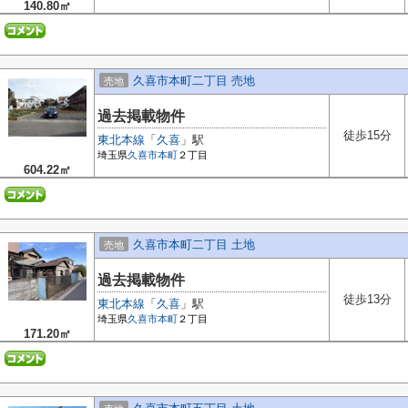
140.80㎡
久喜市本町二丁目 売地
売地
過去掲載物件
徒歩15分
東北本線
「
久喜
」駅
埼玉県
久喜市
本町
２丁目
604.22㎡
久喜市本町二丁目 土地
売地
過去掲載物件
徒歩13分
東北本線
「
久喜
」駅
埼玉県
久喜市
本町
２丁目
171.20㎡