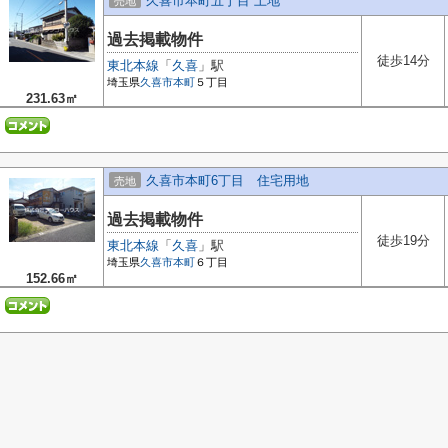
久喜市本町五丁目 土地
売地
過去掲載物件
徒歩14分
東北本線
「
久喜
」駅
埼玉県
久喜市
本町
５丁目
231.63㎡
久喜市本町6丁目 住宅用地
売地
過去掲載物件
徒歩19分
東北本線
「
久喜
」駅
埼玉県
久喜市
本町
６丁目
152.66㎡