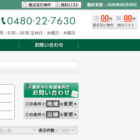
最終更新：2026年08月09日
00
00
件
件
最近見た物件
検討リスト
：9:30～18:00
定休日：水曜日・木曜日
表示件数：