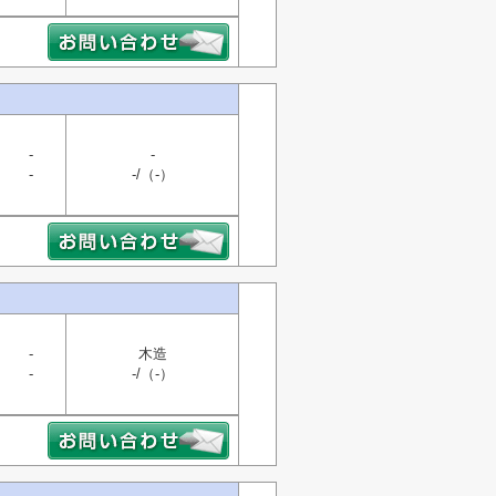
-
-
-
-/（-）
-
木造
-
-/（-）