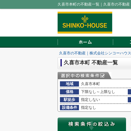
久喜市本町の不動産一覧｜久喜市の不動産
久喜市の不動産｜株式会社シンコーハウ
久喜市本町 不動産一覧
地域
久喜市本町
価格
下限なし～上限なし
駅徒歩
指定しない
設備条件
指定なし