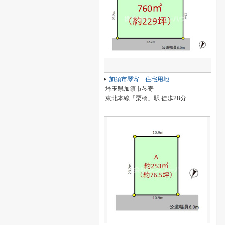
加須市琴寄 住宅用地
埼玉県加須市琴寄
東北本線「栗橋」駅 徒歩28分
-