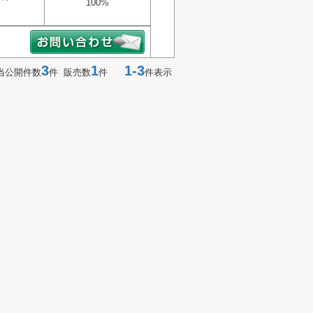
100%
3
1
1-3
当公開件数
件 販売数
件
件表示