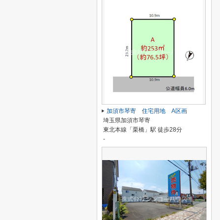
加須市琴寄 住宅用地 A区画
埼玉県加須市琴寄
東北本線「栗橋」駅 徒歩28分
-