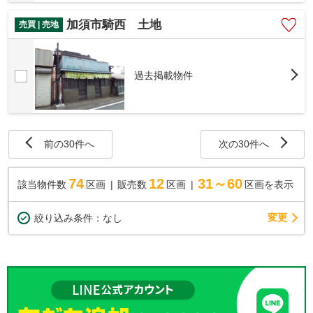
加須市騎西 土地
売買 | 売地
過去掲載物件
前の30件へ
次の30件へ
74
12
31～60
該当物件数
区画
販売数
区画
区画を表示
変更
絞り込み条件：
なし