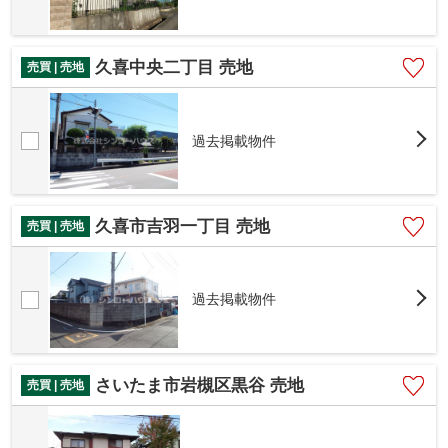
久喜中央二丁目 売地
売買 | 売地
過去掲載物件
久喜市吉羽一丁目 売地
売買 | 売地
過去掲載物件
さいたま市岩槻区黒谷 売地
売買 | 売地