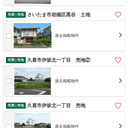
さいたま市岩槻区黒谷 土地
売買 | 売地
過去掲載物件
久喜市伊坂北一丁目 売地②
売買 | 売地
過去掲載物件
久喜市伊坂北一丁目 売地
売買 | 売地
過去掲載物件