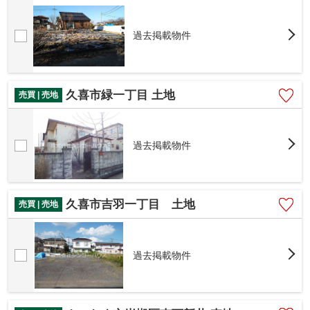
過去掲載物件
久喜市緑一丁目 土地
売買 | 売地
過去掲載物件
久喜市吉羽一丁目 土地
売買 | 売地
過去掲載物件