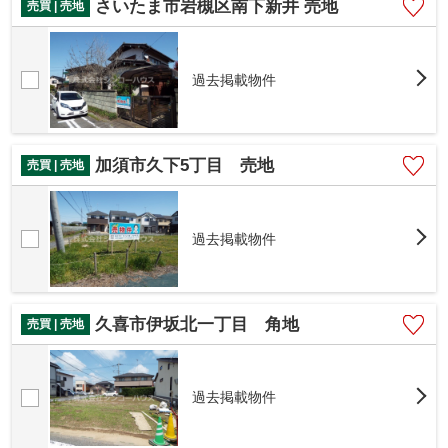
さいたま市岩槻区南下新井 売地
売買 | 売地
過去掲載物件
加須市久下5丁目 売地
売買 | 売地
過去掲載物件
久喜市伊坂北一丁目 角地
売買 | 売地
過去掲載物件