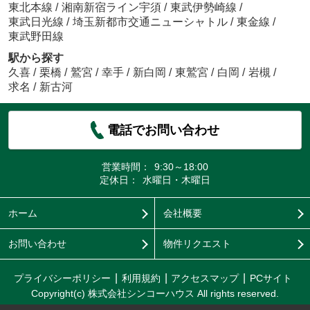
東北本線
/
湘南新宿ライン宇須
/
東武伊勢崎線
/
東武日光線
/
埼玉新都市交通ニューシャトル
/
東金線
/
東武野田線
駅から探す
久喜
/
栗橋
/
鷲宮
/
幸手
/
新白岡
/
東鷲宮
/
白岡
/
岩槻
/
求名
/
新古河
電話でお問い合わせ
営業時間：
9:30～18:00
定休日：
水曜日・木曜日
ホーム
会社概要
お問い合わせ
物件リクエスト
プライバシーポリシー
利用規約
アクセスマップ
PCサイト
Copyright(c) 株式会社シンコーハウス All rights reserved.