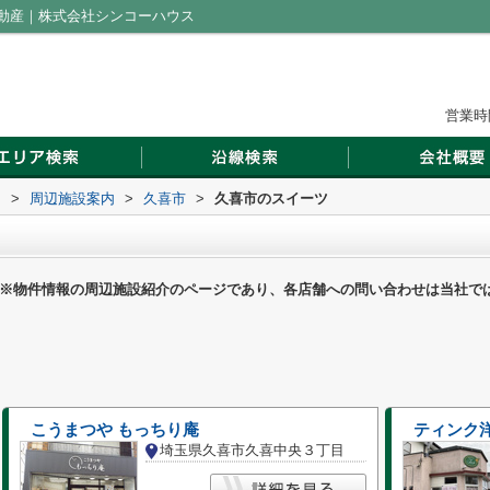
動産｜株式会社シンコーハウス
営業時間
ス
>
周辺施設案内
>
久喜市
>
久喜市のスイーツ
※物件情報の周辺施設紹介のページであり、各店舗への問い合わせは当社で
こうまつや もっちり庵
ティンク
埼玉県久喜市久喜中央３丁目