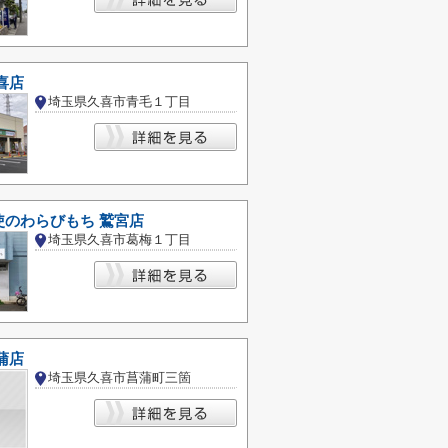
喜店
埼玉県久喜市青毛１丁目
使のわらびもち 鷲宮店
埼玉県久喜市葛梅１丁目
蒲店
埼玉県久喜市菖蒲町三箇