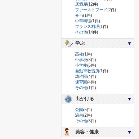
居酒屋
(12件)
ファーストフード
(2件)
弁当
(1件)
中華料理
(1件)
フランス料理
(1件)
その他
(14件)
学ぶ
高校
(1件)
中学校
(3件)
小学校
(6件)
自動車教習所
(1件)
幼稚園
(4件)
保育園
(4件)
その他
(1件)
出かける
公園
(5件)
温泉
(2件)
その他
(8件)
美容・健康