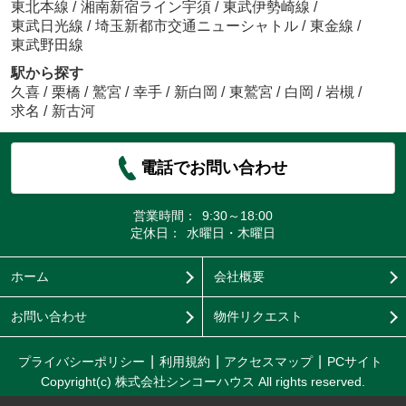
東北本線
/
湘南新宿ライン宇須
/
東武伊勢崎線
/
東武日光線
/
埼玉新都市交通ニューシャトル
/
東金線
/
東武野田線
駅から探す
久喜
/
栗橋
/
鷲宮
/
幸手
/
新白岡
/
東鷲宮
/
白岡
/
岩槻
/
求名
/
新古河
電話でお問い合わせ
営業時間：
9:30～18:00
定休日：
水曜日・木曜日
ホーム
会社概要
お問い合わせ
物件リクエスト
プライバシーポリシー
利用規約
アクセスマップ
PCサイト
Copyright(c) 株式会社シンコーハウス All rights reserved.