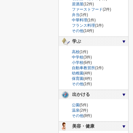
居酒屋
(12件)
ファーストフード
(2件)
弁当
(1件)
中華料理
(1件)
フランス料理
(1件)
その他
(14件)
学ぶ
高校
(1件)
中学校
(3件)
小学校
(6件)
自動車教習所
(1件)
幼稚園
(4件)
保育園
(4件)
その他
(1件)
出かける
公園
(5件)
温泉
(2件)
その他
(8件)
美容・健康