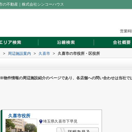
市の不動産｜株式会社シンコーハウス
営業時間
ス
>
周辺施設案内
>
久喜市
>
久喜市の市役所・区役所
※物件情報の周辺施設紹介のページであり、各店舗への問い合わせは当社で
久喜市役所
埼玉県久喜市下早見