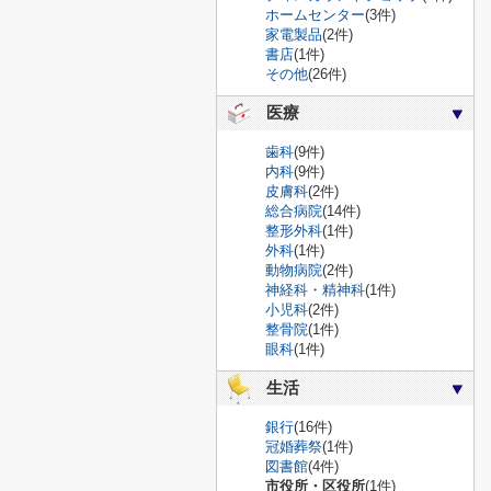
ホームセンター
(3件)
家電製品
(2件)
書店
(1件)
その他
(26件)
医療
歯科
(9件)
内科
(9件)
皮膚科
(2件)
総合病院
(14件)
整形外科
(1件)
外科
(1件)
動物病院
(2件)
神経科・精神科
(1件)
小児科
(2件)
整骨院
(1件)
眼科
(1件)
生活
銀行
(16件)
冠婚葬祭
(1件)
図書館
(4件)
市役所・区役所
(1件)