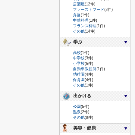
居酒屋
(12件)
ファーストフード
(2件)
弁当
(1件)
中華料理
(1件)
フランス料理
(1件)
その他
(14件)
学ぶ
高校
(1件)
中学校
(3件)
小学校
(6件)
自動車教習所
(1件)
幼稚園
(4件)
保育園
(4件)
その他
(1件)
出かける
公園
(5件)
温泉
(2件)
その他
(8件)
美容・健康