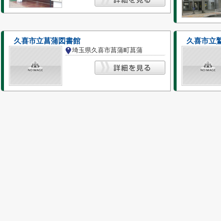
久喜市立菖蒲図書館
久喜市立
埼玉県久喜市菖蒲町菖蒲