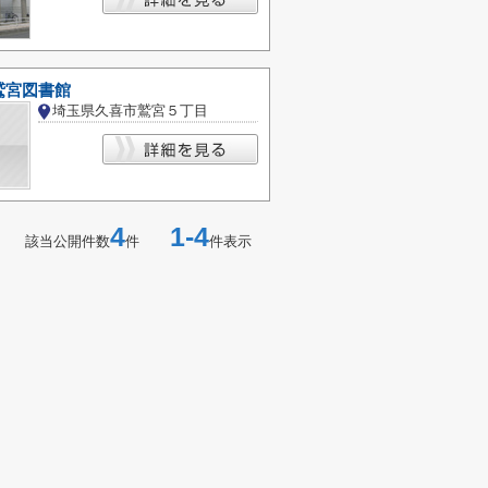
鷲宮図書館
埼玉県久喜市鷲宮５丁目
4
1-4
該当公開件数
件
件表示