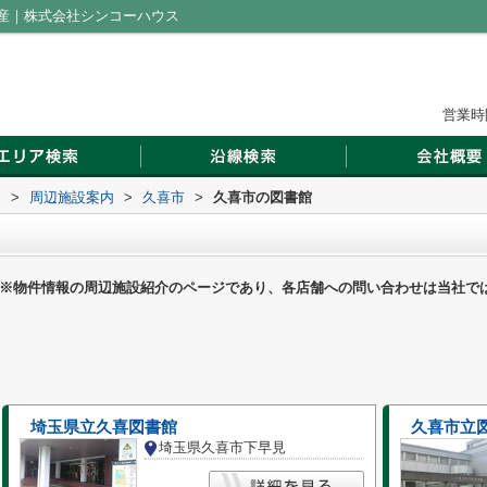
産｜株式会社シンコーハウス
営業時間
ス
>
周辺施設案内
>
久喜市
>
久喜市の図書館
※物件情報の周辺施設紹介のページであり、各店舗への問い合わせは当社で
埼玉県立久喜図書館
久喜市立
埼玉県久喜市下早見