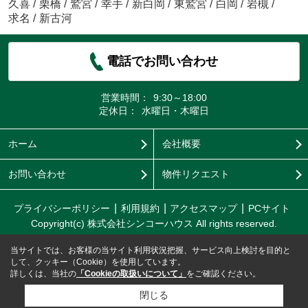
久喜
/
栗橋
/
鷲宮
/
幸手
/
新白岡
/
東鷲宮
/
白岡
/
岩槻
/
求名
/
新古河
電話でお問い合わせ
営業時間：
9:30～18:00
定休日：
水曜日・木曜日
ホーム
会社概要
お問い合わせ
物件リクエスト
プライバシーポリシー
利用規約
アクセスマップ
PCサイト
Copyright(c) 株式会社シンコーハウス All rights reserved.
当サイトでは、お客様の当サイト利用状況把握、サービス向上検討を目的と
して、クッキー（Cookie）を使用しています。
詳しくは、当社の
「Cookieの取扱いについて」
をご確認ください。
閉じる