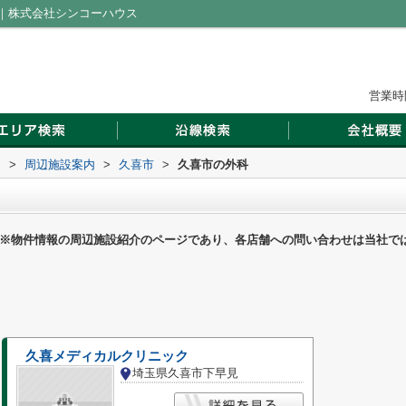
｜株式会社シンコーハウス
営業時間
ス
>
周辺施設案内
>
久喜市
>
久喜市の外科
※物件情報の周辺施設紹介のページであり、各店舗への問い合わせは当社で
久喜メディカルクリニック
埼玉県久喜市下早見