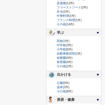
居酒屋
(12件)
ファーストフード
(2件)
弁当
(1件)
中華料理
(1件)
フランス料理
(1件)
その他
(14件)
学ぶ
高校
(1件)
中学校
(3件)
小学校
(6件)
自動車教習所
(1件)
幼稚園
(4件)
保育園
(4件)
その他
(1件)
出かける
公園
(5件)
温泉
(2件)
その他
(8件)
美容・健康