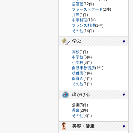
居酒屋
(12件)
ファーストフード
(2件)
弁当
(1件)
中華料理
(1件)
フランス料理
(1件)
その他
(14件)
学ぶ
高校
(1件)
中学校
(3件)
小学校
(6件)
自動車教習所
(1件)
幼稚園
(4件)
保育園
(4件)
その他
(1件)
出かける
公園
(5件)
温泉
(2件)
その他
(8件)
美容・健康