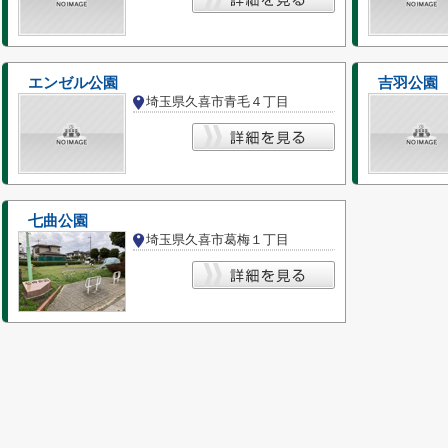
エンゼル公園
吉羽公園
埼玉県久喜市青毛４丁目
七曲公園
埼玉県久喜市葛梅１丁目