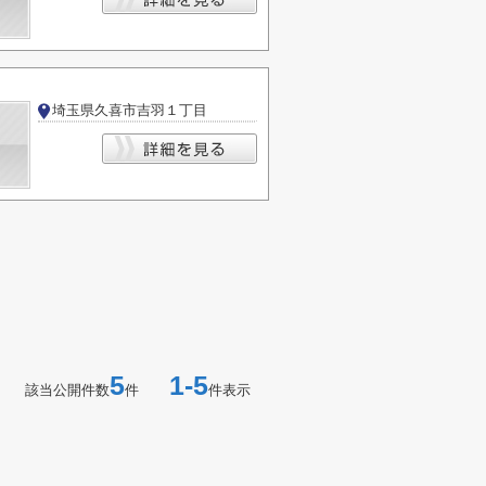
埼玉県久喜市吉羽１丁目
5
1-5
該当公開件数
件
件表示