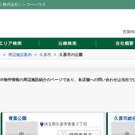
｜株式会社シンコーハウス
営業時間
ス
>
周辺施設案内
>
久喜市
>
久喜市の公園
※物件情報の周辺施設紹介のページであり、各店舗への問い合わせは当社で
青葉公園
久喜市総
埼玉県久喜市青葉３丁目